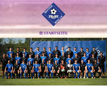
STARTSEITE
.