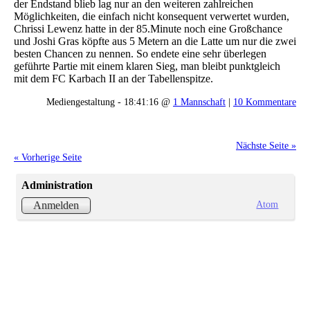
der Endstand blieb lag nur an den weiteren zahlreichen
Möglichkeiten, die einfach nicht konsequent verwertet wurden,
Chrissi Lewenz hatte in der 85.Minute noch eine Großchance
und Joshi Gras köpfte aus 5 Metern an die Latte um nur die zwei
besten Chancen zu nennen. So endete eine sehr überlegen
geführte Partie mit einem klaren Sieg, man bleibt punktgleich
mit dem FC Karbach II an der Tabellenspitze.
Mediengestaltung - 18:41:16 @
1 Mannschaft
|
10 Kommentare
Nächste Seite »
« Vorherige Seite
Administration
Atom
Anmelden