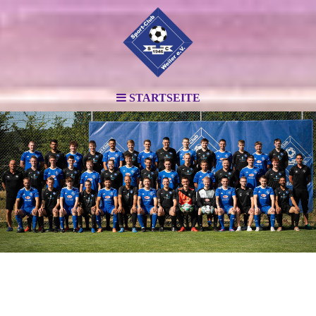
STARTSEITE
.