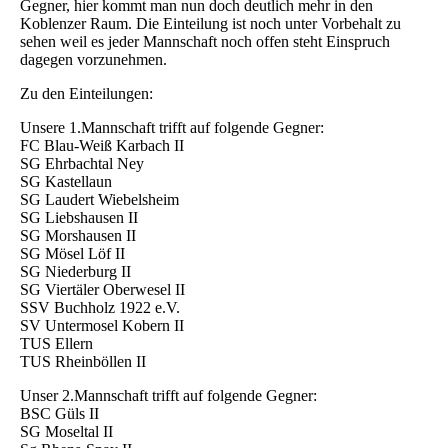
Gegner, hier kommt man nun doch deutlich mehr in den
Koblenzer Raum. Die Einteilung ist noch unter Vorbehalt zu
sehen weil es jeder Mannschaft noch offen steht Einspruch
dagegen vorzunehmen.
Zu den Einteilungen:
Unsere 1.Mannschaft trifft auf folgende Gegner:
FC Blau-Weiß Karbach II
SG Ehrbachtal Ney
SG Kastellaun
SG Laudert Wiebelsheim
SG Liebshausen II
SG Morshausen II
SG Mösel Löf II
SG Niederburg II
SG Viertäler Oberwesel II
SSV Buchholz 1922 e.V.
SV Untermosel Kobern II
TUS Ellern
TUS Rheinböllen II
Unser 2.Mannschaft trifft auf folgende Gegner:
BSC Güls II
SG Moseltal II