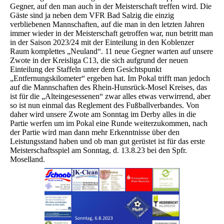
Gegner, auf den man auch in der Meisterschaft treffen wird. Die
Gäste sind ja neben dem VFR Bad Salzig die einzig
verbliebenen Mannschaften, auf die man in den letzten Jahren
immer wieder in der Meisterschaft getroffen war, nun betritt man
in der Saison 2023/24 mit der Einteilung in den Koblenzer
Raum komplettes „Neuland“. 11 neue Gegner warten auf unsere
Zwote in der Kreisliga C13, die sich aufgrund der neuen
Einteilung der Staffeln unter dem Gesichtspunkt
„Entfernungskilometer“ ergeben hat. Im Pokal trifft man jedoch
auf die Mannschaften des Rhein-Hunsrück-Mosel Kreises, das
ist für die „Alteingesessenen“ zwar alles etwas verwirrend, aber
so ist nun einmal das Reglement des Fußballverbandes. Von
daher wird unsere Zwote am Sonntag im Derby alles in die
Partie werfen um im Pokal eine Runde weiterzukommen, nach
der Partie wird man dann mehr Erkenntnisse über den
Leistungsstand haben und ob man gut gerüstet ist für das erste
Meisterschaftsspiel am Sonntag, d. 13.8.23 bei den Spfr.
Moselland.