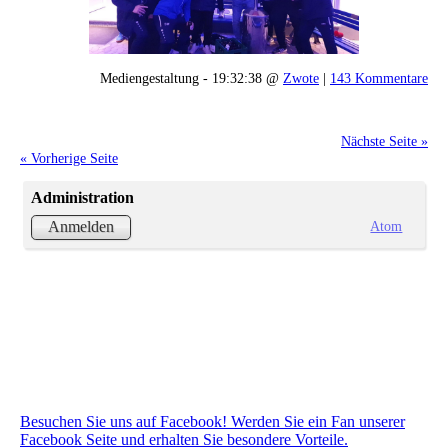
Mediengestaltung - 19:32:38 @
Zwote
|
143 Kommentare
Nächste Seite »
« Vorherige Seite
Administration
Atom
Anmelden
Besuchen Sie uns auf Facebook! Werden Sie ein Fan unserer
Facebook Seite und erhalten Sie besondere Vorteile.