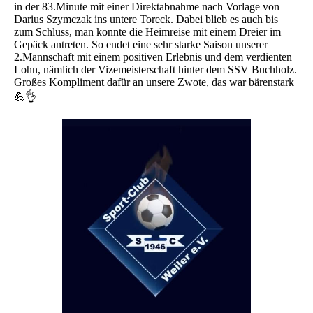
in der 83.Minute mit einer Direktabnahme nach Vorlage von
Darius Szymczak ins untere Toreck. Dabei blieb es auch bis
zum Schluss, man konnte die Heimreise mit einem Dreier im
Gepäck antreten. So endet eine sehr starke Saison unserer
2.Mannschaft mit einem positiven Erlebnis und dem verdienten
Lohn, nämlich der Vizemeisterschaft hinter dem SSV Buchholz.
Großes Kompliment dafür an unsere Zwote, das war bärenstark
💪👌