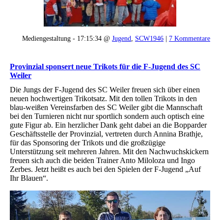
Mediengestaltung - 17:15:34 @
Jugend
,
SCW1946
|
7 Kommentare
Provinzial sponsert neue Trikots für die F-Jugend des SC
Weiler
Die Jungs der F-Jugend des SC Weiler freuen sich über einen
neuen hochwertigen Trikotsatz. Mit den tollen Trikots in den
blau-weißen Vereinsfarben des SC Weiler gibt die Mannschaft
bei den Turnieren nicht nur sportlich sondern auch optisch eine
gute Figur ab. Ein herzlicher Dank geht dabei an die Bopparder
Geschäftsstelle der Provinzial, vertreten durch Annina Brathje,
für das Sponsoring der Trikots und die großzügige
Unterstützung seit mehreren Jahren. Mit den Nachwuchskickern
freuen sich auch die beiden Trainer Anto Miloloza und Ingo
Zerbes. Jetzt heißt es auch bei den Spielen der F-Jugend „Auf
Ihr Blauen“.