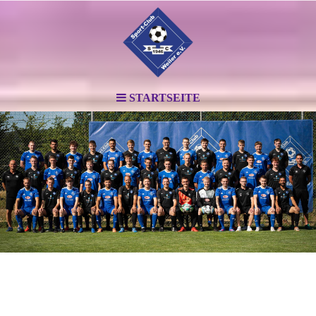
STARTSEITE
.