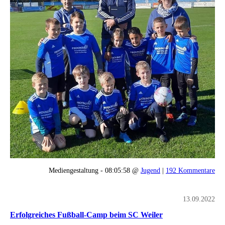
Mediengestaltung - 08:05:58 @
Jugend
|
192 Kommentare
13.09.2022
Erfolgreiches Fußball-Camp beim SC Weiler