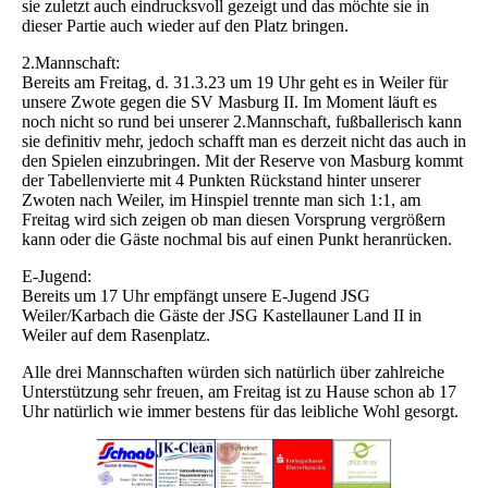
sie zuletzt auch eindrucksvoll gezeigt und das möchte sie in
dieser Partie auch wieder auf den Platz bringen.
2.Mannschaft:
Bereits am Freitag, d. 31.3.23 um 19 Uhr geht es in Weiler für
unsere Zwote gegen die SV Masburg II. Im Moment läuft es
noch nicht so rund bei unserer 2.Mannschaft, fußballerisch kann
sie definitiv mehr, jedoch schafft man es derzeit nicht das auch in
den Spielen einzubringen. Mit der Reserve von Masburg kommt
der Tabellenvierte mit 4 Punkten Rückstand hinter unserer
Zwoten nach Weiler, im Hinspiel trennte man sich 1:1, am
Freitag wird sich zeigen ob man diesen Vorsprung vergrößern
kann oder die Gäste nochmal bis auf einen Punkt heranrücken.
E-Jugend:
Bereits um 17 Uhr empfängt unsere E-Jugend JSG
Weiler/Karbach die Gäste der JSG Kastellauner Land II in
Weiler auf dem Rasenplatz.
Alle drei Mannschaften würden sich natürlich über zahlreiche
Unterstützung sehr freuen, am Freitag ist zu Hause schon ab 17
Uhr natürlich wie immer bestens für das leibliche Wohl gesorgt.