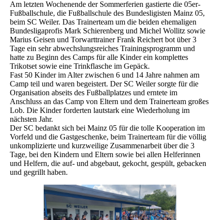
Am letzten Wochenende der Sommerferien gastierte die 05er-
Fußballschule, die Fußballschule des Bundesligisten Mainz 05,
beim SC Weiler. Das Trainerteam um die beiden ehemaligen
Bundesligaprofis Mark Schierenberg und Michel Wollitz sowie
Marius Geisen und Torwarttrainer Frank Reichert bot über 3
Tage ein sehr abwechslungsreiches Trainingsprogramm und
hatte zu Beginn des Camps für alle Kinder ein komplettes
Trikotset sowie eine Trinkflasche im Gepäck.
Fast 50 Kinder im Alter zwischen 6 und 14 Jahre nahmen am
Camp teil und waren begeistert. Der SC Weiler sorgte für die
Organisation abseits des Fußballplatzes und erntete im
Anschluss an das Camp von Eltern und dem Trainerteam großes
Lob. Die Kinder forderten lautstark eine Wiederholung im
nächsten Jahr.
Der SC bedankt sich bei Mainz 05 für die tolle Kooperation im
Vorfeld und die Gastgeschenke, beim Trainerteam für die völlig
unkomplizierte und kurzweilige Zusammenarbeit über die 3
Tage, bei den Kindern und Eltern sowie bei allen Helferinnen
und Helfern, die auf- und abgebaut, gekocht, gespült, gebacken
und gegrillt haben.