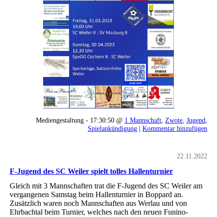
Mediengestaltung - 17:30:50 @
1 Mannschaft
,
Zwote
,
Jugend
,
Spielankündigung
|
Kommentar hinzufügen
22.11.2022
F-Jugend des SC Weiler spielt tolles Hallenturnier
Gleich mit 3 Mannschaften trat die F-Jugend des SC Weiler am
vergangenen Samstag beim Hallenturnier in Boppard an.
Zusätzlich waren noch Mannschaften aus Werlau und von
Ehrbachtal beim Turnier, welches nach den neuen Funino-