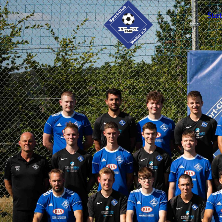
Start