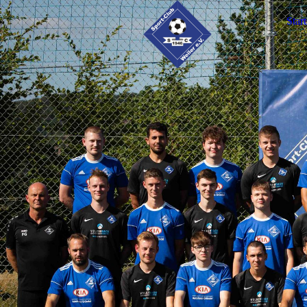
Start