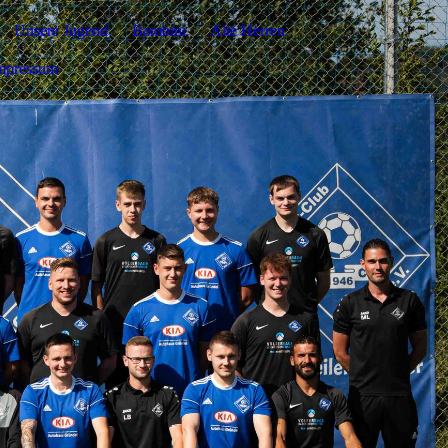
Unsere Jugend
Bambini
Alte Herren
mpressum