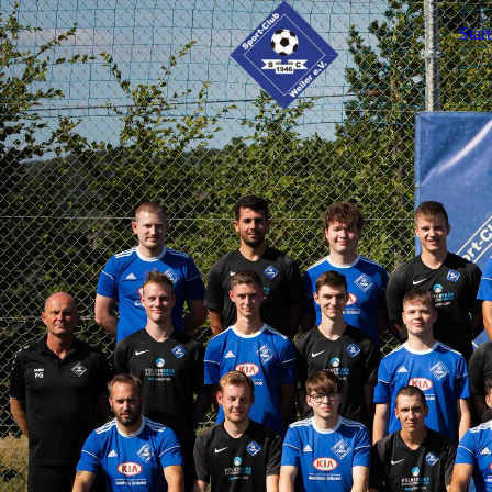
Start