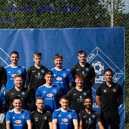
Unsere Jugend
Bambini
Alte Herren
mpressum