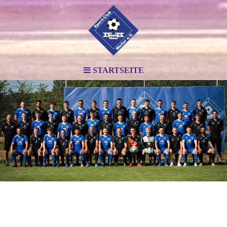
STARTSEITE
.