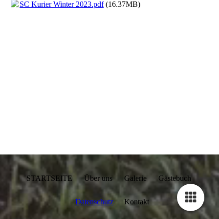
SC Kurier Winter 2023.pdf
(16.37MB)
STARTSEITE Über uns Galerie Gästebuch
Datenschutz
Kontakt