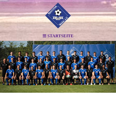
STARTSEITE
.