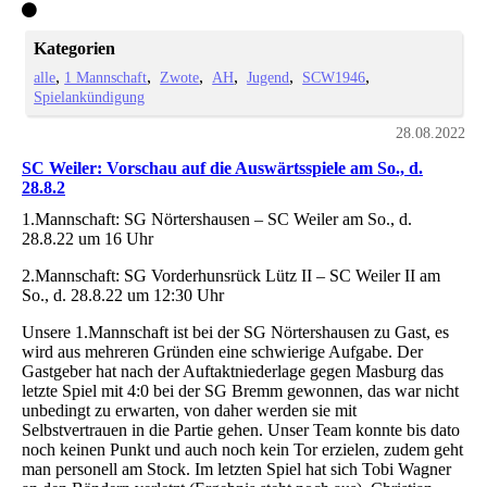
Kategorien
alle
1 Mannschaft
Zwote
AH
Jugend
SCW1946
Spielankündigung
28.08.2022
SC Weiler: Vorschau auf die Auswärtsspiele am So., d.
28.8.2
1.Mannschaft: SG Nörtershausen – SC Weiler am So., d.
28.8.22 um 16 Uhr
2.Mannschaft: SG Vorderhunsrück Lütz II – SC Weiler II am
So., d. 28.8.22 um 12:30 Uhr
Unsere 1.Mannschaft ist bei der SG Nörtershausen zu Gast, es
wird aus mehreren Gründen eine schwierige Aufgabe. Der
Gastgeber hat nach der Auftaktniederlage gegen Masburg das
letzte Spiel mit 4:0 bei der SG Bremm gewonnen, das war nicht
unbedingt zu erwarten, von daher werden sie mit
Selbstvertrauen in die Partie gehen. Unser Team konnte bis dato
noch keinen Punkt und auch noch kein Tor erzielen, zudem geht
man personell am Stock. Im letzten Spiel hat sich Tobi Wagner