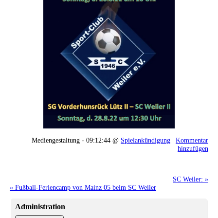
Mediengestaltung - 09:12:44 @
Spielankündigung
|
Kommentar
hinzufügen
SC Weiler: »
« Fußball-Feriencamp von Mainz 05 beim SC Weiler
Administration