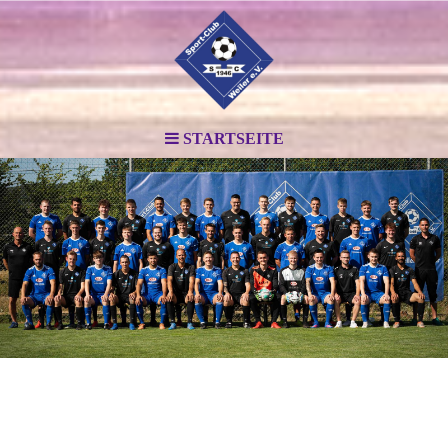
STARTSEITE
.