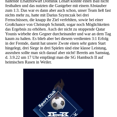
haltende Ersatztorwart Dominik Lenart konnte einen Ball nicht
festhalten und das nutzten die Gastgeber mit einem Abstauber
zum 1:3. Das war es dann aber auch schon, unser Team ließ fast
nichts mehr zu, hatte mit Darius Szymczak bei drei
Fernschüssen, die knapp ihr Ziel verfehlten, sowie bei einer
Großchance von Christoph Schmidt, sogar noch Möglichkeiten
das Ergebnis zu erhöhen. Auch der nicht zu stoppende Qatar
Younis wirbelte den Gegner durcheinander und war an dem Tag
kaum zu halten. Es blieb aber bei diesem verdienten 3:1 Erfolg
in der Fremde, damit hat unsere Zwote einen sehr guten Start
hingelegt, drei Siege in drei Spielen sind eine klasse Leistung,
ausruhen sollte man sich darauf aber nicht! Bereits am Samstag,
d. 3.9.22 um 17 Uhr empfängt man die SG Hambuch II auf
heimischen Rasen in Weiler.