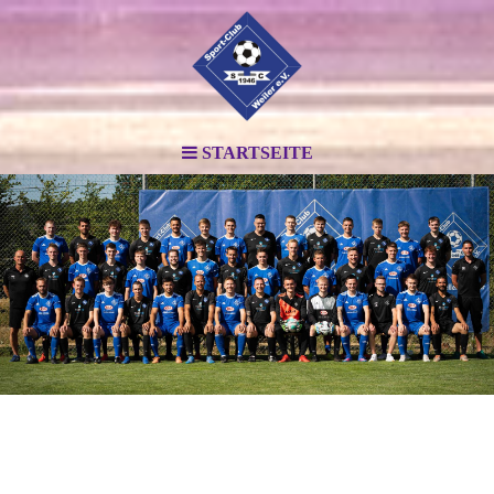
STARTSEITE
.