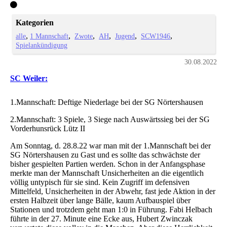
Kategorien
alle
1 Mannschaft
Zwote
AH
Jugend
SCW1946
Spielankündigung
30.08.2022
SC Weiler:
1.Mannschaft: Deftige Niederlage bei der SG Nörtershausen
2.Mannschaft: 3 Spiele, 3 Siege nach Auswärtssieg bei der SG
Vorderhunsrück Lütz II
Am Sonntag, d. 28.8.22 war man mit der 1.Mannschaft bei der
SG Nörtershausen zu Gast und es sollte das schwächste der
bisher gespielten Partien werden. Schon in der Anfangsphase
merkte man der Mannschaft Unsicherheiten an die eigentlich
völlig untypisch für sie sind. Kein Zugriff im defensiven
Mittelfeld, Unsicherheiten in der Abwehr, fast jede Aktion in der
ersten Halbzeit über lange Bälle, kaum Aufbauspiel über
Stationen und trotzdem geht man 1:0 in Führung. Fabi Helbach
führte in der 27. Minute eine Ecke aus, Hubert Zwinczak