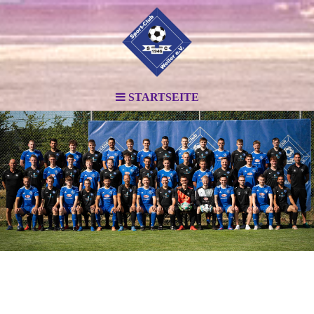
STARTSEITE
.