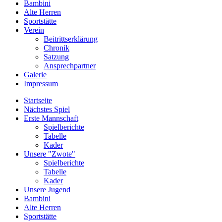
Bambini
Alte Herren
Sportstätte
Verein
Beitrittserklärung
Chronik
Satzung
Ansprechpartner
Galerie
Impressum
Startseite
Nächstes Spiel
Erste Mannschaft
Spielberichte
Tabelle
Kader
Unsere "Zwote"
Spielberichte
Tabelle
Kader
Unsere Jugend
Bambini
Alte Herren
Sportstätte