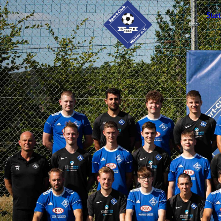
Start