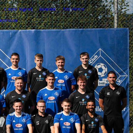
Unsere Jugend
Bambini
Alte Herren
mpressum