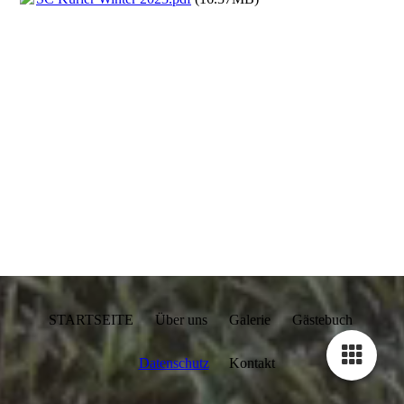
STARTSEITE Über uns Galerie Gästebuch
Datenschutz
Kontakt