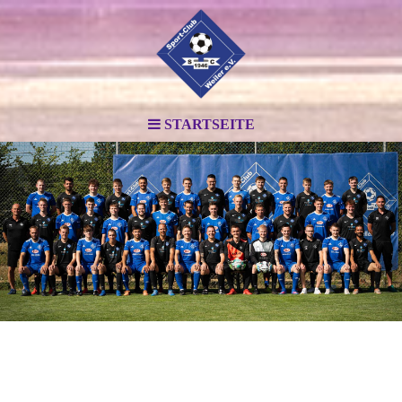
STARTSEITE
.