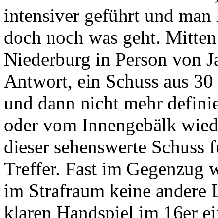
intensiver geführt und man h
doch noch was geht. Mitten
Niederburg in Person von J
Antwort, ein Schuss aus 30 
und dann nicht mehr defini
oder vom Innengebälk wieder
dieser sehenswerte Schuss fü
Treffer. Fast im Gegenzug w
im Strafraum keine andere
klaren Handspiel im 16er e