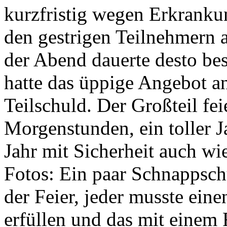
kurzfristig wegen Erkranku
den gestrigen Teilnehmern a
der Abend dauerte desto be
hatte das üppige Angebot a
Teilschuld. Der Großteil fei
Morgenstunden, ein toller J
Jahr mit Sicherheit auch wie
Fotos: Ein paar Schnappschü
der Feier, jeder musste eine
erfüllen und das mit einem F