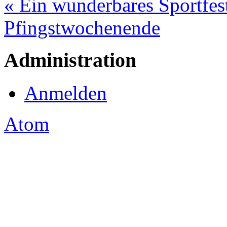
« Ein wunderbares Sportfes
Pfingstwochenende
Administration
Anmelden
Atom