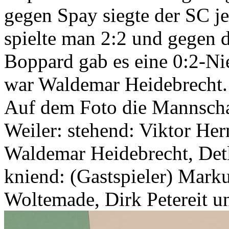
gegen Spay siegte der SC je
spielte man 2:2 und gegen d
Boppard gab es eine 0:2-Nie
war Waldemar Heidebrecht.
Auf dem Foto die Mannscha
Weiler: stehend: Viktor Her
Waldemar Heidebrecht, Detl
kniend: (Gastspieler) Mark
Woltemade, Dirk Petereit u