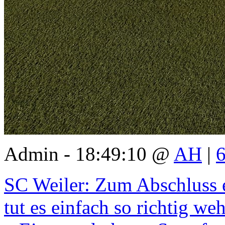
Admin - 18:49:10 @
AH
|
SC Weiler: Zum Abschluss e
tut es einfach so richtig weh