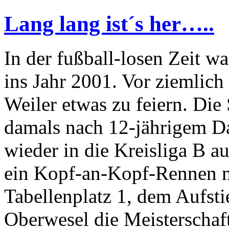
Lang lang ist´s her…..
In der fußball-losen Zeit w
ins Jahr 2001. Vor ziemlic
Weiler etwas zu feiern. Die
damals nach 12-jährigem Da
wieder in die Kreisliga B a
ein Kopf-an-Kopf-Rennen 
Tabellenplatz 1, dem Aufstie
Oberwesel die Meisterschaft