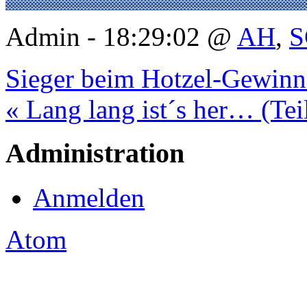
Admin - 18:29:02 @
AH
,
S
Sieger beim Hotzel-Gewinn
« Lang lang ist´s her… (Tei
Administration
Anmelden
Atom