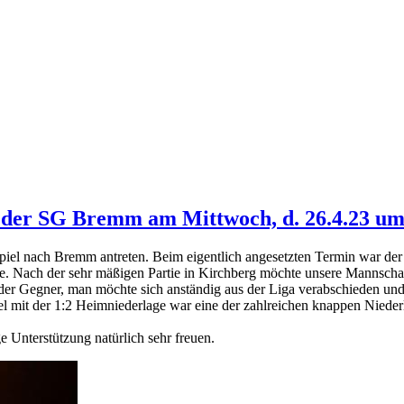
i der SG Bremm am Mittwoch, d. 26.4.23 u
l nach Bremm antreten. Beim eigentlich angesetzten Termin war der 
. Nach der sehr mäßigen Partie in Kirchberg möchte unsere Mannschaft
 der Gegner, man möchte sich anständig aus der Liga verabschieden und 
iel mit der 1:2 Heimniederlage war eine der zahlreichen knappen Nieder
 Unterstützung natürlich sehr freuen.