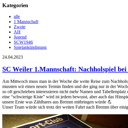
Kategorien
alle
1 Mannschaft
Zwote
AH
Jugend
SCW1946
Spielankündigung
24.04.2023
SC Weiler 1.Mannschaft: Nachholspiel be
Am Mittwoch muss man in der Woche die weite Reise zum Nachholspie
mussten wir einen neuen Termin finden und der ging nur in der Woche
so oft geschrieben interessieren nicht mehr Namen und Tabellenplatz
eine “schwierige Kiste” wird ist jedem bewusst, aber auch das Hinsp
unsere Erste was Zählbares aus Bremm mitbringen würde 💪
Unser Team würde sich trotz der weiten Fahrt nach Bremm über einige