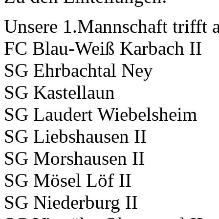
Unsere 1.Mannschaft trifft 
FC Blau-Weiß Karbach II
SG Ehrbachtal Ney
SG Kastellaun
SG Laudert Wiebelsheim
SG Liebshausen II
SG Morshausen II
SG Mösel Löf II
SG Niederburg II