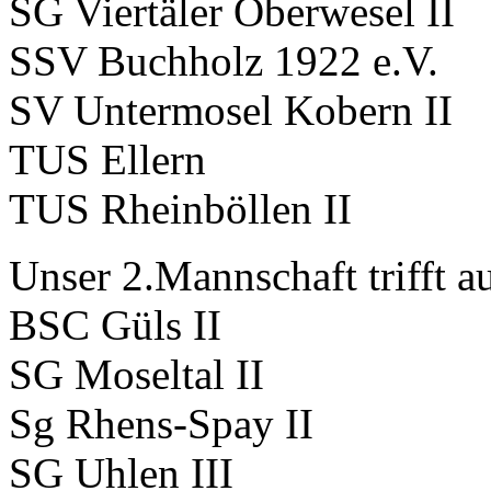
SG Viertäler Oberwesel II
SSV Buchholz 1922 e.V.
SV Untermosel Kobern II
TUS Ellern
TUS Rheinböllen II
Unser 2.Mannschaft trifft a
BSC Güls II
SG Moseltal II
Sg Rhens-Spay II
SG Uhlen III