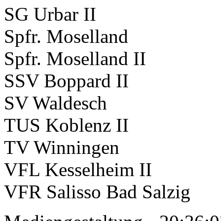
SG Urbar II
Spfr. Moselland
Spfr. Moselland II
SSV Boppard II
SV Waldesch
TUS Koblenz II
TV Winningen
VFL Kesselheim II
VFR Salisso Bad Salzig