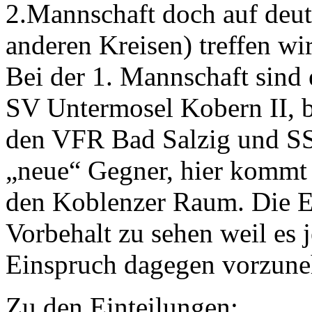
2.Mannschaft doch auf deu
anderen Kreisen) treffen wi
Bei der 1. Mannschaft sind 
SV Untermosel Kobern II, b
den VFR Bad Salzig und S
„neue“ Gegner, hier kommt
den Koblenzer Raum. Die Ei
Vorbehalt zu sehen weil es 
Einspruch dagegen vorzun
Zu den Einteilungen: