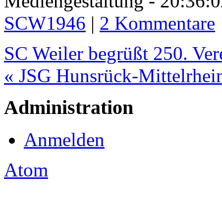
Mediengestaltung - 20:36
SCW1946
|
2 Kommentare
SC Weiler begrüßt 250. Ver
« JSG Hunsrück-Mittelrhein
Administration
Anmelden
Atom