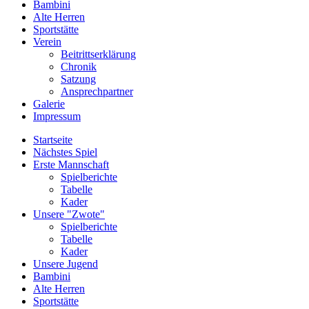
Bambini
Alte Herren
Sportstätte
Verein
Beitrittserklärung
Chronik
Satzung
Ansprechpartner
Galerie
Impressum
Startseite
Nächstes Spiel
Erste Mannschaft
Spielberichte
Tabelle
Kader
Unsere "Zwote"
Spielberichte
Tabelle
Kader
Unsere Jugend
Bambini
Alte Herren
Sportstätte