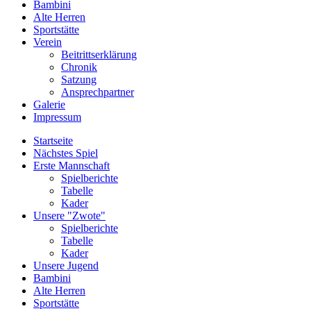
Bambini
Alte Herren
Sportstätte
Verein
Beitrittserklärung
Chronik
Satzung
Ansprechpartner
Galerie
Impressum
Startseite
Nächstes Spiel
Erste Mannschaft
Spielberichte
Tabelle
Kader
Unsere "Zwote"
Spielberichte
Tabelle
Kader
Unsere Jugend
Bambini
Alte Herren
Sportstätte