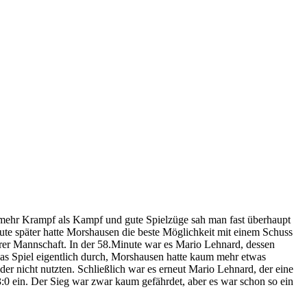
 mehr Krampf als Kampf und gute Spielzüge sah man fast überhaupt
nute später hatte Morshausen die beste Möglichkeit mit einem Schuss
erer Mannschaft. In der 58.Minute war es Mario Lehnard, dessen
das Spiel eigentlich durch, Morshausen hatte kaum mehr etwas
er nicht nutzten. Schließlich war es erneut Mario Lehnard, der eine
3:0 ein. Der Sieg war zwar kaum gefährdet, aber es war schon so ein