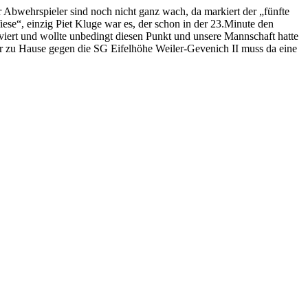
r Abwehrspieler sind noch nicht ganz wach, da markiert der „fünfte
ese“, einzig Piet Kluge war es, der schon in der 23.Minute den
viert und wollte unbedingt diesen Punkt und unsere Mannschaft hatte
Uhr zu Hause gegen die SG Eifelhöhe Weiler-Gevenich II muss da eine