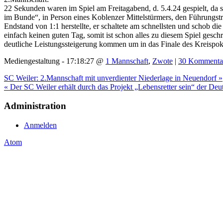
22 Sekunden waren im Spiel am Freitagabend, d. 5.4.24 gespielt, da s
im Bunde“, in Person eines Koblenzer Mittelstürmers, den Führungstr
Endstand von 1:1 herstellte, er schaltete am schnellsten und schob 
einfach keinen guten Tag, somit ist schon alles zu diesem Spiel ges
deutliche Leistungssteigerung kommen um in das Finale des Kreispoka
Mediengestaltung - 17:18:27 @
1 Mannschaft
,
Zwote
|
30 Kommenta
SC Weiler: 2.Mannschaft mit unverdienter Niederlage in Neuendorf »
« Der SC Weiler erhält durch das Projekt „Lebensretter sein“ der Deu
Administration
Anmelden
Atom