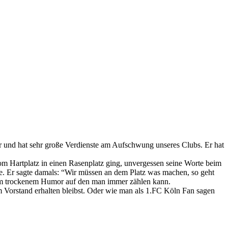
er und hat sehr große Verdienste am Aufschwung unseres Clubs. Er hat
vom Hartplatz in einen Rasenplatz ging, unvergessen seine Worte beim
de. Er sagte damals: “Wir müssen an dem Platz was machen, so geht
inem trockenem Humor auf den man immer zählen kann.
 Vorstand erhalten bleibst. Oder wie man als 1.FC Köln Fan sagen