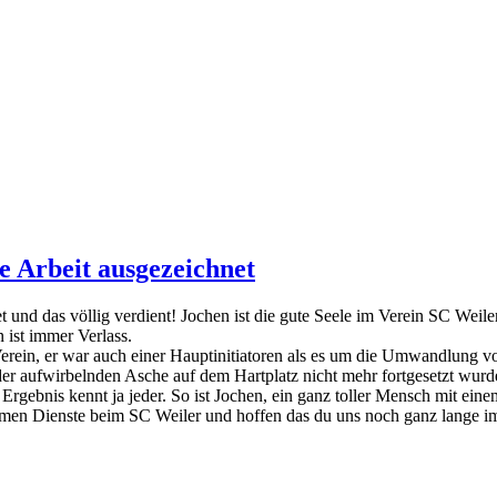
e Arbeit ausgezeichnet
 und das völlig verdient! Jochen ist die gute Seele im Verein SC Weil
 ist immer Verlass.
 Verein, er war auch einer Hauptinitiatoren als es um die Umwandlung 
der aufwirbelnden Asche auf dem Hartplatz nicht mehr fortgesetzt wur
 Ergebnis kennt ja jeder. So ist Jochen, ein ganz toller Mensch mit e
rmen Dienste beim SC Weiler und hoffen das du uns noch ganz lange im