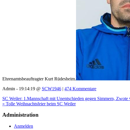
Ehrenamtsbeauftragter Kurt Rüdesheim.
Admin - 19:14:19 @
SCW1946
|
474 Kommentare
SC Weiler: 1.Mannschaft mit Unentschieden gegen Simmern, Zwote v
« Tolle Weihnachtsfeier beim SC Weiler
Administration
Anmelden