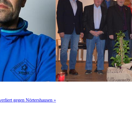
erliert gegen Nörtershausen »