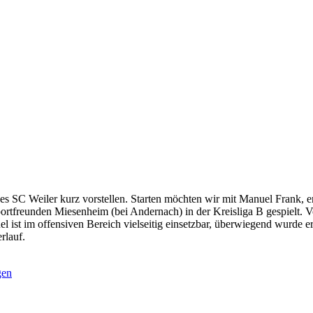
 SC Weiler kurz vorstellen. Starten möchten wir mit Manuel Frank, er
Sportfreunden Miesenheim (bei Andernach) in der Kreisliga B gespielt
 ist im offensiven Bereich vielseitig einsetzbar, überwiegend wurde er
rlauf.
gen