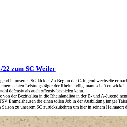
1/22 zum SC Weiler
 Jugend in unserer JSG kickte. Zu Beginn der C-Jugend wechselte er na
zu einem echten Leistungsträger der Rheinlandligamannschaft entwickelt.
wohl defensiv als auch offensiv bespielen kann.
e von der Bezirksliga in die Rheinlandliga in der B- und A-Jugend nen
s TSV Emmelshausen die einen tollen Job in der Ausbildung junger Tal
sten Saison zu unserem SC zurückzukehren um hier in seinem Heimatort 