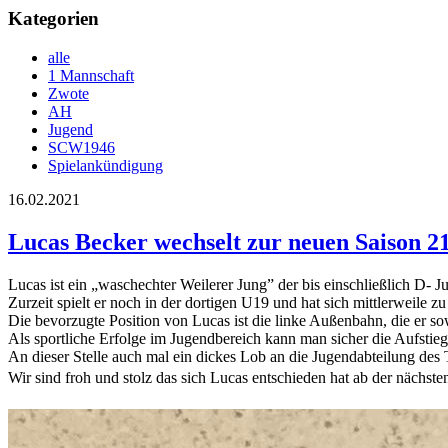
Kategorien
alle
1 Mannschaft
Zwote
AH
Jugend
SCW1946
Spielankündigung
16.02.2021
Lucas Becker wechselt zur neuen Saison 2
Lucas ist ein „waschechter Weilerer Jung” der bis einschließlich D-
Zurzeit spielt er noch in der dortigen U19 und hat sich mittlerweile 
Die bevorzugte Position von Lucas ist die linke Außenbahn, die er so
Als sportliche Erfolge im Jugendbereich kann man sicher die Aufstieg
An dieser Stelle auch mal ein dickes Lob an die Jugendabteilung de
Wir sind froh und stolz das sich Lucas entschieden hat ab der näch