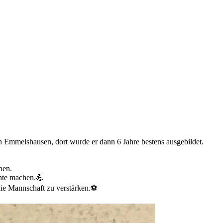
ch Emmelshausen, dort wurde er dann 6 Jahre bestens ausgebildet.
nen.
ente machen.💪
die Mannschaft zu verstärken.⚽