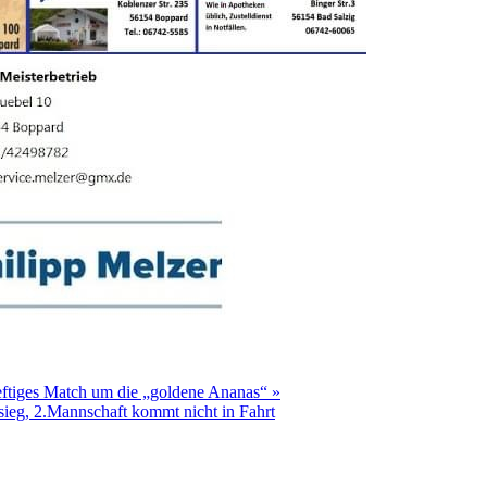
eftiges Match um die „goldene Ananas“ »
sieg, 2.Mannschaft kommt nicht in Fahrt