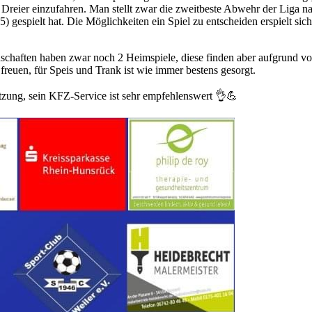
 Dreier einzufahren. Man stellt zwar die zweitbeste Abwehr der Liga n
) gespielt hat. Die Möglichkeiten ein Spiel zu entscheiden erspielt si
annschaften haben zwar noch 2 Heimspiele, diese finden aber aufgrund v
reuen, für Speis und Trank ist wie immer bestens gesorgt.
tzung, sein KFZ-Service ist sehr empfehlenswert 👌💪