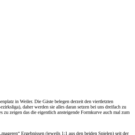
latz in Weiler. Die Gäste belegen derzeit den viertletzten
zirksliga), daher werden sie alles daran setzen bei uns dreifach zu
t es zu zeigen das die eigentlich ansteigende Formkurve auch mal zum
ageren“ Ergebnissen (jeweils 1:1 aus den beiden Spielen) seit der