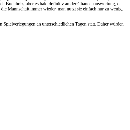
ach Buchholz, aber es hakt definitiv an der Chancenauswertung, das
ch die Mannschaft immer wieder, man nutzt sie einfach nur zu wenig,
on Spielverlegungen an unterschiedlichen Tagen statt. Daher würden