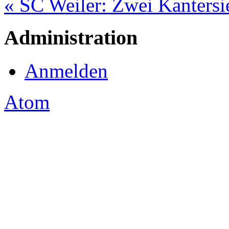
« SC Weiler: Zwei Kantersi
Administration
Anmelden
Atom