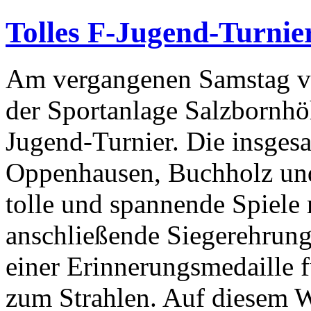
Tolles F-Jugend-Turnie
Am vergangenen Samstag ver
der Sportanlage Salzbornhöh
Jugend-Turnier. Die insges
Oppenhausen, Buchholz und
tolle und spannende Spiele 
anschließende Siegerehrung
einer Erinnerungsmedaille f
zum Strahlen. Auf diesem W