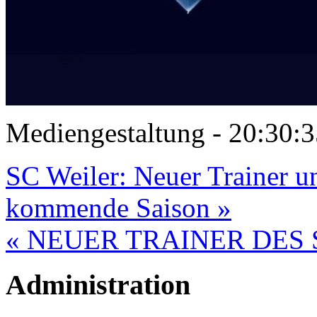
Mediengestaltung - 20:30
SC Weiler: Neuer Trainer u
kommende Saison »
« NEUER TRAINER DES 
Administration