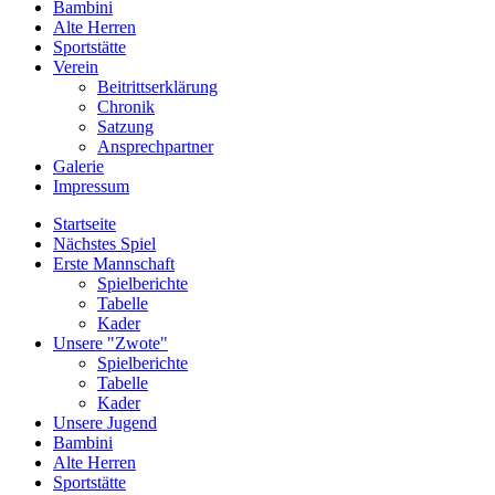
Bambini
Alte Herren
Sportstätte
Verein
Beitrittserklärung
Chronik
Satzung
Ansprechpartner
Galerie
Impressum
Startseite
Nächstes Spiel
Erste Mannschaft
Spielberichte
Tabelle
Kader
Unsere "Zwote"
Spielberichte
Tabelle
Kader
Unsere Jugend
Bambini
Alte Herren
Sportstätte