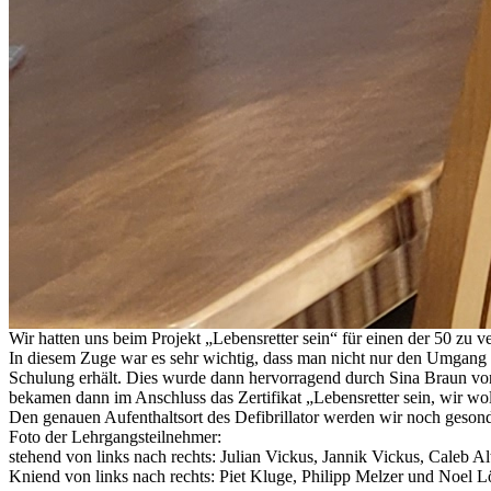
Wir hatten uns beim Projekt „Lebensretter sein“ für einen der 50 zu 
In diesem Zuge war es sehr wichtig, dass man nicht nur den Umgang m
Schulung erhält. Dies wurde dann hervorragend durch Sina Braun von 
bekamen dann im Anschluss das Zertifikat „Lebensretter sein, wir wol
Den genauen Aufenthaltsort des Defibrillator werden wir noch gesond
Foto der Lehrgangsteilnehmer:
stehend von links nach rechts: Julian Vickus, Jannik Vickus, Caleb
Kniend von links nach rechts: Piet Kluge, Philipp Melzer und Noel 