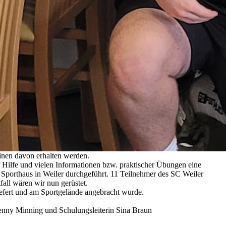
einen davon erhalten werden.
r Hilfe und vielen Informationen bzw. praktischer Übungen eine
 Sporthaus in Weiler durchgeführt. 11 Teilnehmer des SC Weiler
fall wären wir nun gerüstet.
iefert und am Sportgelände angebracht wurde.
Benny Minning und Schulungsleiterin Sina Braun