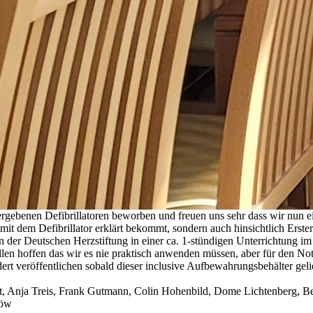
vergebenen Defibrillatoren beworben und freuen uns sehr dass wir nun 
it dem Defibrillator erklärt bekommt, sondern auch hinsichtlich Erste
der Deutschen Herzstiftung in einer ca. 1-stündigen Unterrichtung im
len hoffen das wir es nie praktisch anwenden müssen, aber für den Not
ert veröffentlichen sobald dieser inclusive Aufbewahrungsbehälter gel
 Alt, Anja Treis, Frank Gutmann, Colin Hohenbild, Dome Lichtenberg, 
Löw