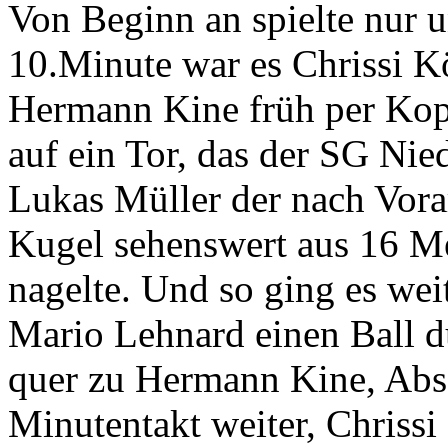
Von Beginn an spielte nur u
10.Minute war es Chrissi K
Hermann Kine früh per Kopf 
auf ein Tor, das der SG Nie
Lukas Müller der nach Vorar
Kugel sehenswert aus 16 Me
nagelte. Und so ging es wei
Mario Lehnard einen Ball d
quer zu Hermann Kine, Absc
Minutentakt weiter, Chrissi