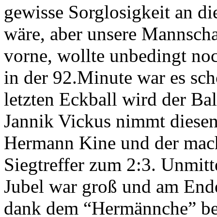
gewisse Sorglosigkeit an di
wäre, aber unsere Mannscha
vorne, wollte unbedingt no
in der 92.Minute war es sc
letzten Eckball wird der Ba
Jannik Vickus nimmt diesen
Hermann Kine und der mach
Siegtreffer zum 2:3. Unmitt
Jubel war groß und am Ende
dank dem “Hermännche” be