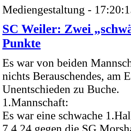
Mediengestaltung - 17:20:1
SC Weiler: Zwei „schwä
Punkte
Es war von beiden Mannsc
nichts Berauschendes, am E
Unentschieden zu Buche.
1.Mannschaft:
Es war eine schwache 1.Hal
7.4.24 gegen die SG Morsha