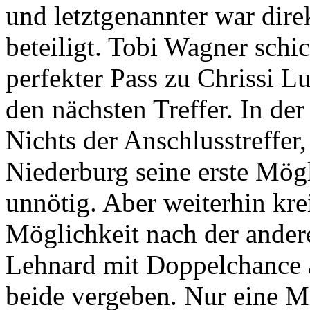
und letztgenannter war dir
beteiligt. Tobi Wagner schic
perfekter Pass zu Chrissi L
den nächsten Treffer. In d
Nichts der Anschlusstreffer
Niederburg seine erste Mögl
unnötig. Aber weiterhin kre
Möglichkeit nach der ander
Lehnard mit Doppelchance au
beide vergeben. Nur eine Mi