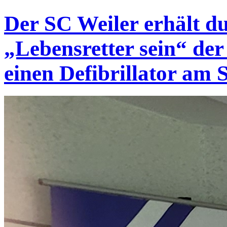
Der SC Weiler erhält d
„Lebensretter sein“ der
einen Defibrillator am 