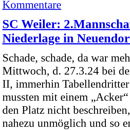
Kommentare
SC Weiler: 2.Mannschaf
Niederlage in Neuendor
Schade, schade, da war meh
Mittwoch, d. 27.3.24 bei 
II, immerhin Tabellendritte
mussten mit einem „Acker“
den Platz nicht beschreibe
nahezu unmöglich und so en