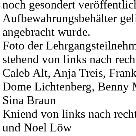
noch gesondert veröffentlic
Aufbewahrungsbehälter geli
angebracht wurde.
Foto der Lehrgangsteilneh
stehend von links nach rech
Caleb Alt, Anja Treis, Fra
Dome Lichtenberg, Benny M
Sina Braun
Kniend von links nach recht
und Noel Löw