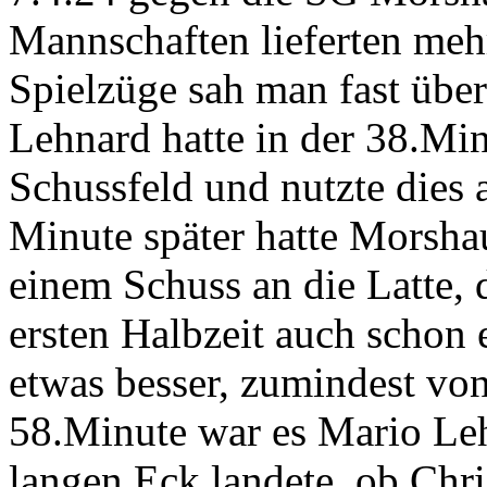
Mannschaften lieferten me
Spielzüge sah man fast über
Lehnard hatte in der 38.Min
Schussfeld und nutzte dies 
Minute später hatte Morsha
einem Schuss an die Latte,
ersten Halbzeit auch schon 
etwas besser, zumindest von
58.Minute war es Mario Leh
langen Eck landete, ob Chri