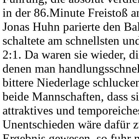
in der 86.Minute Freistoß a
Jonas Huhn parierte den Bal
schaltete am schnellsten u
2:1. Da waren sie wieder, 
denen man handlungsschnell
bittere Niederlage schluck
beide Mannschaften, dass s
attraktives und temporeiches
Unentschieden wäre dafür z
Ergebnis gewesen, so fuhr 