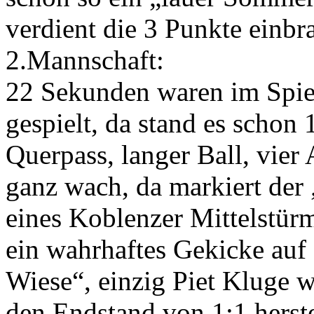
verdient die 3 Punkte einbr
2.Mannschaft:
22 Sekunden waren im Spiel
gespielt, da stand es schon 
Querpass, langer Ball, vier
ganz wach, da markiert der 
eines Koblenzer Mittelstürm
ein wahrhaftes Gekicke auf
Wiese“, einzig Piet Kluge w
den Endstand von 1:1 herstel