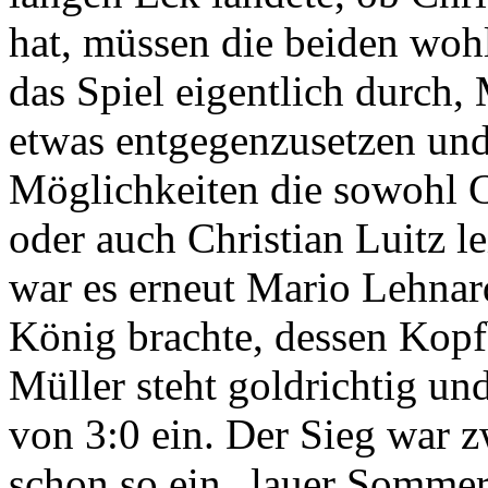
hat, müssen die beiden wohl
das Spiel eigentlich durch
etwas entgegenzusetzen und 
Möglichkeiten die sowohl 
oder auch Christian Luitz le
war es erneut Mario Lehnard
König brachte, dessen Kopfb
Müller steht goldrichtig un
von 3:0 ein. Der Sieg war z
schon so ein „lauer Somme