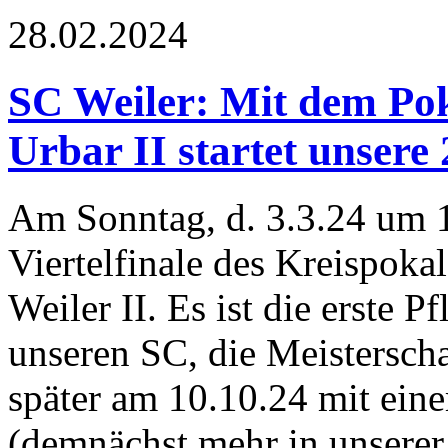
28.02.2024
SC Weiler: Mit dem Poka
Urbar II startet unsere
Am Sonntag, d. 3.3.24 um 
Viertelfinale des Kreispokal
Weiler II. Es ist die erste P
unseren SC, die Meistersch
später am 10.10.24 mit ei
(demnächst mehr in unserer