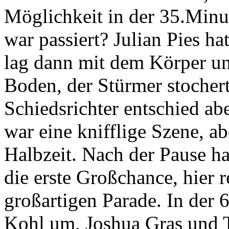
Möglichkeit in der 35.Minut
war passiert? Julian Pies ha
lag dann mit dem Körper u
Boden, der Stürmer stochert
Schiedsrichter entschied ab
war eine knifflige Szene, ab
Halbzeit. Nach der Pause ha
die erste Großchance, hier r
großartigen Parade. In der 6
Kohl um, Joshua Gras und T