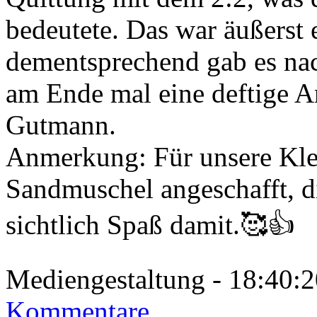
bedeutete. Das war äußerst
dementsprechend gab es na
am Ende mal eine deftige A
Gutmann.
Anmerkung: Für unsere Klei
Sandmuschel angeschafft, d
sichtlich Spaß damit.🥰👍
Mediengestaltung - 18:40
Kommentare