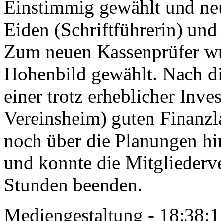
Einstimmig gewählt und ne
Eiden (Schriftführerin) un
Zum neuen Kassenprüfer wu
Hohenbild gewählt. Nach di
einer trotz erheblicher Inve
Vereinsheim) guten Finanzl
noch über die Planungen hi
und konnte die Mitglieder
Stunden beenden.
Mediengestaltung - 18:38