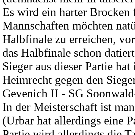
Es wird ein harter Brocken 
Mannschaften möchten natürl
Halbfinale zu erreichen, vo
das Halbfinale schon datier
Sieger aus dieser Partie hat
Heimrecht gegen den Sieger
Gevenich II - SG Soonwald
In der Meisterschaft ist ma
(Urbar hat allerdings eine Pa
Partie wird allerdings die T