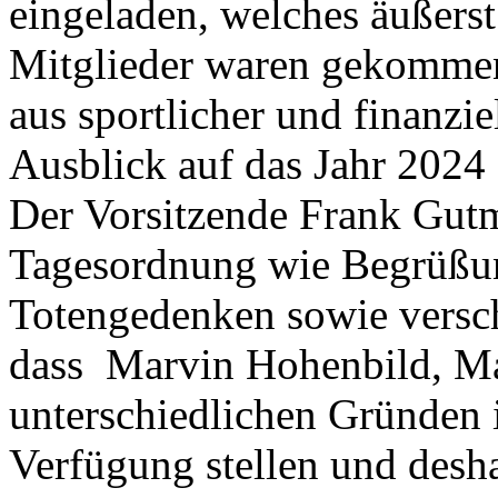
eingeladen, welches äußerst
Mitglieder waren gekommen
aus sportlicher und finanzi
Ausblick auf das Jahr 2024 
Der Vorsitzende Frank Gutm
Tagesordnung wie Begrüßu
Totengedenken sowie verschi
dass Marvin Hohenbild, Mar
unterschiedlichen Gründen 
Verfügung stellen und desh