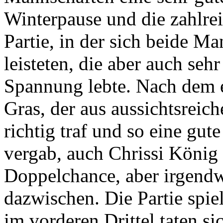
Winterpause und die zahlre
Partie, in der sich beide M
leisteten, die aber auch seh
Spannung lebte. Nach dem e
Gras, der aus aussichtsreich
richtig traf und so eine gu
vergab, auch Chrissi König 
Doppelchance, aber irgend
dazwischen. Die Partie spiel
im vorderen Drittel taten s