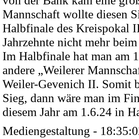
von der Bank kam eine groß
Mannschaft wollte diesen Si
Halbfinale des Kreispokal I
Jahrzehnte nicht mehr beim
Im Halbfinale hat man am 1
andere „Weilerer Mannschaf
Weiler-Gevenich II. Somit 
Sieg, dann wäre man im Fina
diesem Jahr am 1.6.24 in H
Mediengestaltung - 18:35