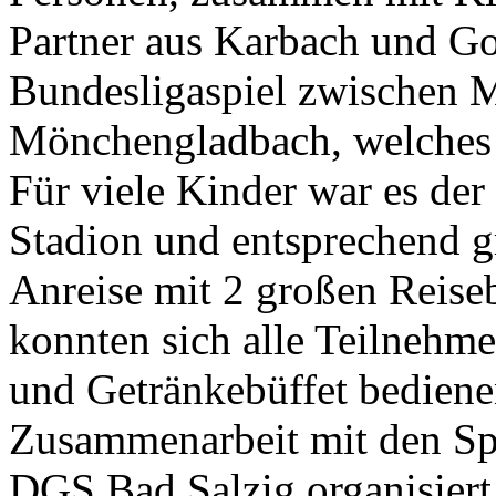
Partner aus Karbach und G
Bundesligaspiel zwischen 
Mönchengladbach, welches 
Für viele Kinder war es der
Stadion und entsprechend g
Anreise mit 2 großen Reise
konnten sich alle Teilnehme
und Getränkebüffet bediene
Zusammenarbeit mit den S
DGS Bad Salzig organisiert