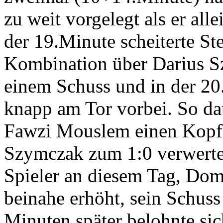
zu weit vorgelegt als er al
der 19.Minute scheiterte St
Kombination über Darius S
einem Schuss und in der 2
knapp am Tor vorbei. So dau
Fawzi Mouslem einen Kopfb
Szymczak zum 1:0 verwertet
Spieler an diesem Tag, Dom
beinahe erhöht, sein Schuss 
Minuten später belohnte si