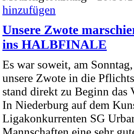
hinzufügen
Unsere Zwote marschier
ins HALBFINALE
Es war soweit, am Sonntag, 
unsere Zwote in die Pflicht
stand direkt zu Beginn das V
In Niederburg auf dem Kuns
Ligakonkurrenten SG Urbar 
Mannschaften eine sehr gut