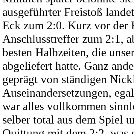
ausgeführter Freistoß lande
Eck zum 2:0. Kurz vor der 
Anschlusstreffer zum 2:1, a
besten Halbzeiten, die unse
abgeliefert hatte. Ganz ande
geprägt von ständigen Nick
Auseinandersetzungen, egal
war alles vollkommen sinnl
selber total aus dem Spiel 
Quittung mit dem 2:2, was