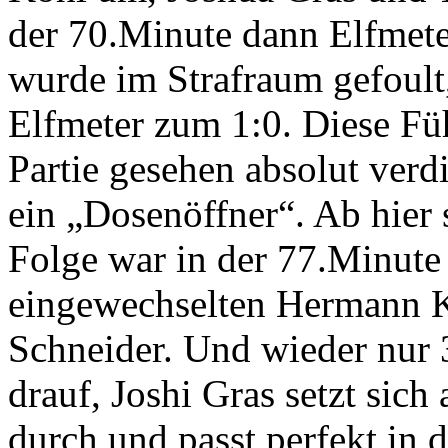
der 70.Minute dann Elfmeter
wurde im Strafraum gefoult
Elfmeter zum 1:0. Diese Fü
Partie gesehen absolut verd
ein „Dosenöffner“. Ab hier 
Folge war in der 77.Minute
eingewechselten Hermann K
Schneider. Und wieder nur 
drauf, Joshi Gras setzt sich
durch und passt perfekt in 