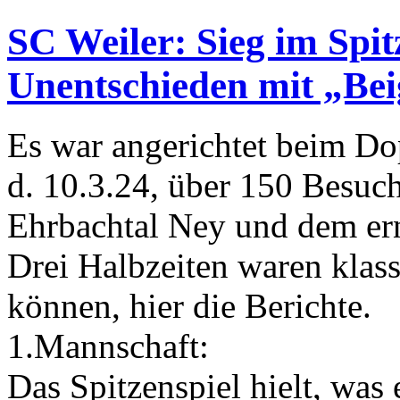
SC Weiler: Sieg im Spit
Unentschieden mit „Be
Es war angerichtet beim D
d. 10.3.24, über 150 Besuc
Ehrbachtal Ney und dem ern
Drei Halbzeiten waren klass
können, hier die Berichte.
1.Mannschaft:
Das Spitzenspiel hielt, was 