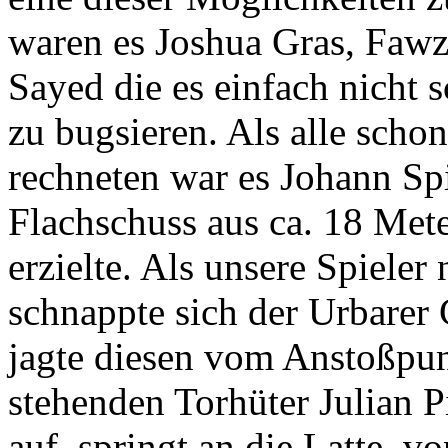
waren es Joshua Gras, Faw
Sayed die es einfach nicht 
zu bugsieren. Als alle scho
rechneten war es Johann Spi
Flachschuss aus ca. 18 Met
erzielte. Als unsere Spieler
schnappte sich der Urbarer 
jagte diesen vom Anstoßpun
stehenden Torhüter Julian P
auf, springt an die Latte, v