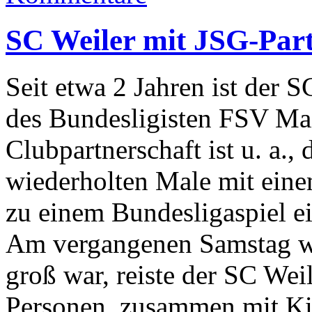
SC Weiler mit JSG-Part
Seit etwa 2 Jahren ist der 
des Bundesligisten FSV Mai
Clubpartnerschaft ist u. a.,
wiederholten Male mit ein
zu einem Bundesligaspiel e
Am vergangenen Samstag war
groß war, reiste der SC Weil
Personen, zusammen mit Ki