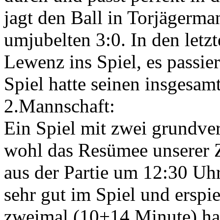
jagt den Ball in Torjägerma
umjubelten 3:0. In den let
Lewenz ins Spiel, es passier
Spiel hatte seinen insgesam
2.Mannschaft:
Ein Spiel mit zwei grundver
wohl das Resümee unserer 
aus der Partie um 12:30 Uhr
sehr gut im Spiel und erspie
zweimal (10+14.Minute) ha