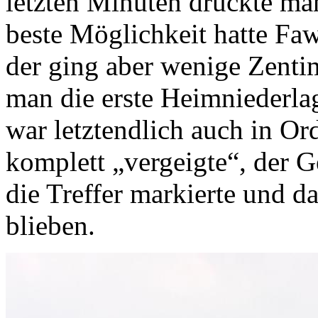
letzten Minuten drückte ma
beste Möglichkeit hatte Fa
der ging aber wenige Zentim
man die erste Heimniederlag
war letztendlich auch in Or
komplett „vergeigte“, der 
die Treffer markierte und d
blieben.