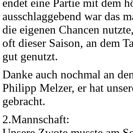
endet eine Partie mit dem h
ausschlaggebend war das ma
die eigenen Chancen nutzte,
oft dieser Saison, an dem T
gut genutzt.
Danke auch nochmal an den
Philipp Melzer, er hat uns
gebracht.
2.Mannschaft:
Unsere Zwote musste am So.,