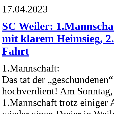
17.04.2023
SC Weiler: 1.Mannschaf
mit klarem Heimsieg, 2
Fahrt
1.Mannschaft:
Das tat der „geschundenen“ 
hochverdient! Am Sonntag, 
1.Mannschaft trotz einiger
wieder einen Dreier in Weil