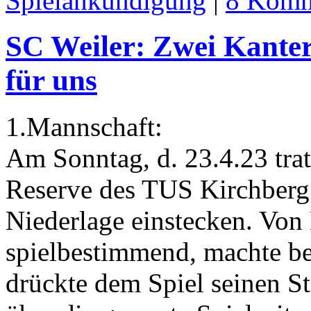
Spielankündigung
|
8 Komm
SC Weiler: Zwei Kanter
für uns
1.Mannschaft:
Am Sonntag, d. 23.4.23 trat
Reserve des TUS Kirchberg 
Niederlage einstecken. Von
spielbestimmend, machte be
drückte dem Spiel seinen S