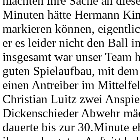
machten ihre Sache an diese
Minuten hätte Hermann Kine
markieren können, eigentlic
er es leider nicht den Ball 
insgesamt war unser Team he
guten Spielaufbau, mit dem
einen Antreiber im Mittelf
Christian Luitz zwei Anspiel
Dickenschieder Abwehr mäc
dauerte bis zur 30.Minute e