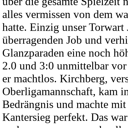
über die gesamte Spielzeit 
alles vermissen von dem was
hatte. Einzig unser Torwar
überragenden Job und verhi
Glanzparaden eine noch höh
2.0 und 3:0 unmittelbar vor
er machtlos. Kirchberg, vers
Oberligamannschaft, kam i
Bedrängnis und machte mit 
Kantersieg perfekt. Das war