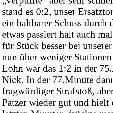
„verpuffte“ aber sehr schne
stand es 0:2, unser Ersatzt
ein haltbarer Schuss durch 
etwas passiert halt auch ma
für Stück besser bei unsere
nun über weniger Stationen
Lohn war das 1:2 in der 75
Nick. In der 77.Minute dann
fragwürdiger Strafstoß, ab
Patzer wieder gut und hielt