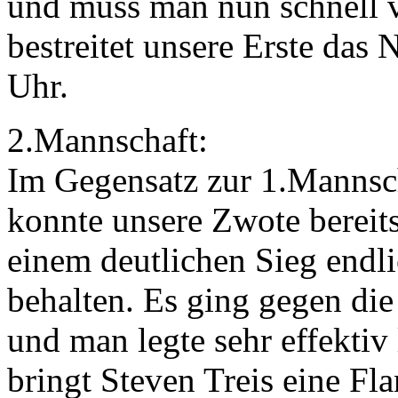
und muss man nun schnell v
bestreitet unsere Erste da
Uhr.
2.Mannschaft:
Im Gegensatz zur 1.Mannsc
konnte unsere Zwote bereit
einem deutlichen Sieg endl
behalten. Es ging gegen di
und man legte sehr effektiv
bringt Steven Treis eine F