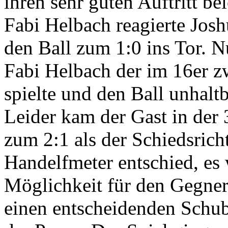
ihren sehr guten Auftritt b
Fabi Helbach reagierte Josh
den Ball zum 1:0 ins Tor. N
Fabi Helbach der im 16er z
spielte und den Ball unhaltb
Leider kam der Gast in der
zum 2:1 als der Schiedsricht
Handelfmeter entschied, es w
Möglichkeit für den Gegner
einen entscheidenden Schub