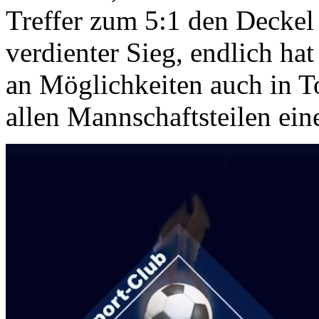
Treffer zum 5:1 den Deckel 
verdienter Sieg, endlich ha
an Möglichkeiten auch in 
allen Mannschaftsteilen eine