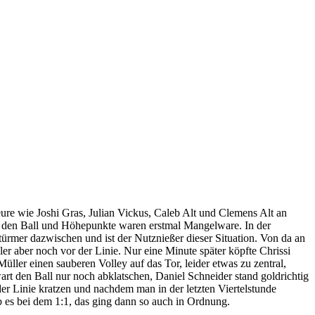
ure wie Joshi Gras, Julian Vickus, Caleb Alt und Clemens Alt an
en den Ball und Höhepunkte waren erstmal Mangelware. In der
ürmer dazwischen und ist der Nutznießer dieser Situation. Von da an
er aber noch vor der Linie. Nur eine Minute später köpfte Chrissi
ler einen sauberen Volley auf das Tor, leider etwas zu zentral,
art den Ball nur noch abklatschen, Daniel Schneider stand goldrichtig
er Linie kratzen und nachdem man in der letzten Viertelstunde
b es bei dem 1:1, das ging dann so auch in Ordnung.