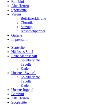
Bambini
Alte Herren
Sportstätte
Verein
Beitrittserklärung
Chronik
Satzung
Ansprechpartner
Galerie
Impressum
Startseite
Nächstes Spiel
Erste Mannschaft
Spielberichte
Tabelle
Kader
Unsere "Zwote"
Spielberichte
Tabelle
Kader
Unsere Jugend
Bambini
Alte Herren
Sportstätte