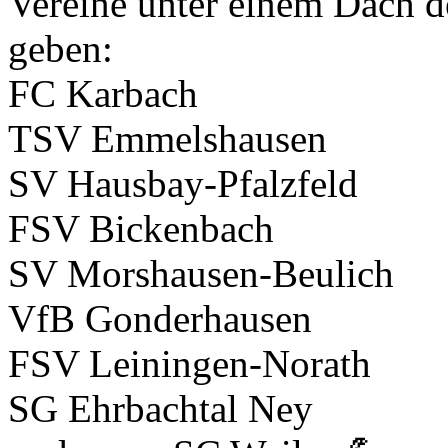
Vereine unter einem Dach 
geben:
FC Karbach
TSV Emmelshausen
SV Hausbay-Pfalzfeld
FSV Bickenbach
SV Morshausen-Beulich
VfB Gonderhausen
FSV Leiningen-Norath
SG Ehrbachtal Ney