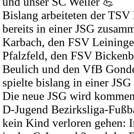
und unser SC Weiler 💪
Bislang arbeiteten der TS
bereits in einer JSG zusamm
Karbach, den FSV Leininge
Pfalzfeld, den FSV Bicken
Beulich und den VfB Gonde
spielte bislang in einer J
Die neue JSG wird kommende
D-Jugend Bezirksliga-Fußbal
kein Kind verloren gehen: 