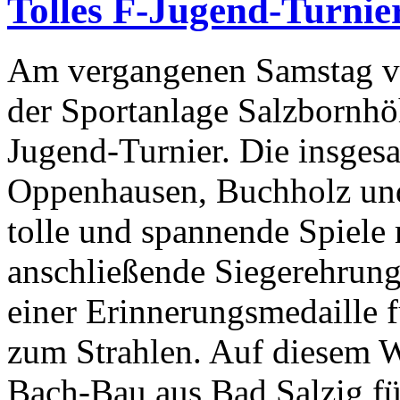
Tolles F-Jugend-Turnie
Am vergangenen Samstag ver
der Sportanlage Salzbornhöh
Jugend-Turnier. Die insges
Oppenhausen, Buchholz und
tolle und spannende Spiele 
anschließende Siegerehrung
einer Erinnerungsmedaille f
zum Strahlen. Auf diesem W
Bach-Bau aus Bad Salzig für