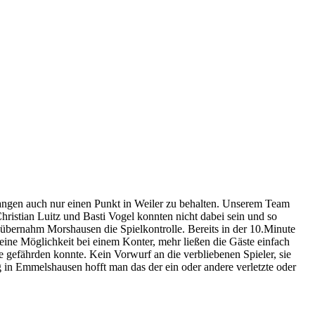
fangen auch nur einen Punkt in Weiler zu behalten. Unserem Team
ristian Luitz und Basti Vogel konnten nicht dabei sein und so
 übernahm Morshausen die Spielkontrolle. Bereits in der 10.Minute
 eine Möglichkeit bei einem Konter, mehr ließen die Gäste einfach
nie gefährden konnte. Kein Vorwurf an die verbliebenen Spieler, sie
in Emmelshausen hofft man das der ein oder andere verletzte oder