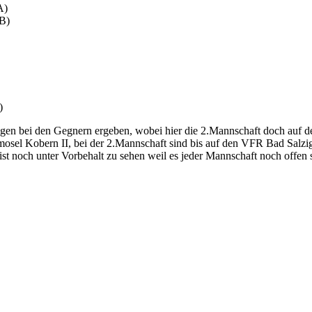
A)
 B)
)
ngen bei den Gegnern ergeben, wobei hier die 2.Mannschaft doch auf de
rmosel Kobern II, bei der 2.Mannschaft sind bis auf den VFR Bad Sal
st noch unter Vorbehalt zu sehen weil es jeder Mannschaft noch offen