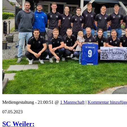
Mediengestaltung - 21:00:51 @
1 Mannschaft
|
Kommentar hinzufüg
07.05.2023
SC Weiler: