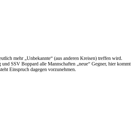
utlich mehr „Unbekannte“ (aus anderen Kreisen) treffen wird.
zig und SSV Boppard alle Mannschaften „neue“ Gegner, hier kommt
 steht Einspruch dagegen vorzunehmen.