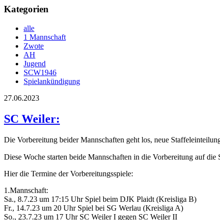
Kategorien
alle
1 Mannschaft
Zwote
AH
Jugend
SCW1946
Spielankündigung
27.06.2023
SC Weiler:
Die Vorbereitung beider Mannschaften geht los, neue Staffeleinteil
Diese Woche starten beide Mannschaften in die Vorbereitung auf die 
Hier die Termine der Vorbereitungsspiele:
1.Mannschaft:
Sa., 8.7.23 um 17:15 Uhr Spiel beim DJK Plaidt (Kreisliga B)
Fr., 14.7.23 um 20 Uhr Spiel bei SG Werlau (Kreisliga A)
So., 23.7.23 um 17 Uhr SC Weiler I gegen SC Weiler II