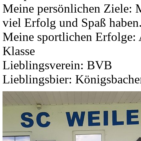
Meine persönlichen Ziele: 
viel Erfolg und Spaß haben
Meine sportlichen Erfolge: 
Klasse
Lieblingsverein: BVB
Lieblingsbier: Königsbache