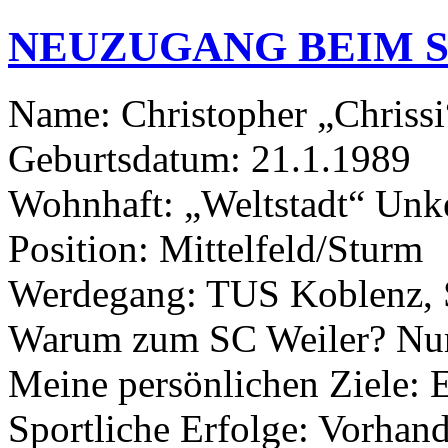
NEUZUGANG BEIM S
Name: Christopher „Chriss
Geburtsdatum: 21.1.1989
Wohnhaft: „Weltstadt“ Unk
Position: Mittelfeld/Sturm
Werdegang: TUS Koblenz, 
Warum zum SC Weiler? Nur W
Meine persönlichen Ziele: E
Sportliche Erfolge: Vorhan