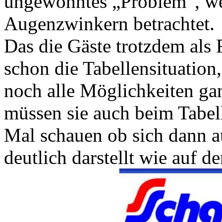
ungewohntes „Problem“, w
Augenzwinkern betrachtet.
Das die Gäste trotzdem als F
schon die Tabellensituation,
noch alle Möglichkeiten gan
müssen sie auch beim Tabell
Mal schauen ob sich dann au
deutlich darstellt wie auf d