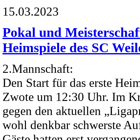
15.03.2023
Pokal und Meisterschaft
Heimspiele des SC Weile
2.Mannschaft:
Den Start für das erste Hei
Zwote um 12:30 Uhr. Im Krei
gegen den aktuellen „Liga
wohl denkbar schwerste Auf
Gäste hatten erst vergange