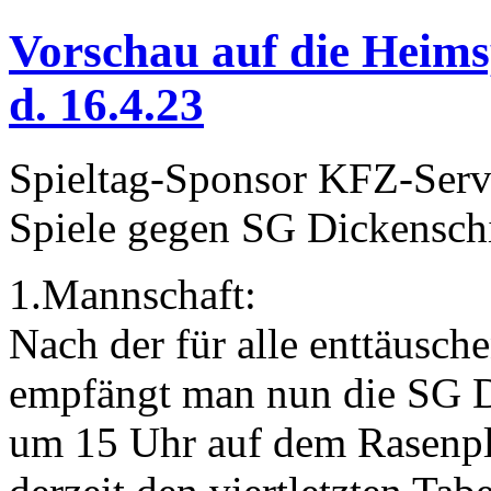
Vorschau auf die Heims
d. 16.4.23
Spieltag-Sponsor KFZ-Servi
Spiele gegen SG Dickensc
1.Mannschaft:
Nach der für alle enttäusc
empfängt man nun die SG D
um 15 Uhr auf dem Rasenpla