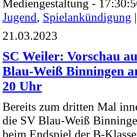
Mediengestaltung - 17:30
Jugend
,
Spielankündigung
21.03.2023
SC Weiler: Vorschau au
Blau-Weiß Binningen a
20 Uhr
Bereits zum dritten Mal inne
die SV Blau-Weiß Binningen
beim Endspiel der B-Klasse