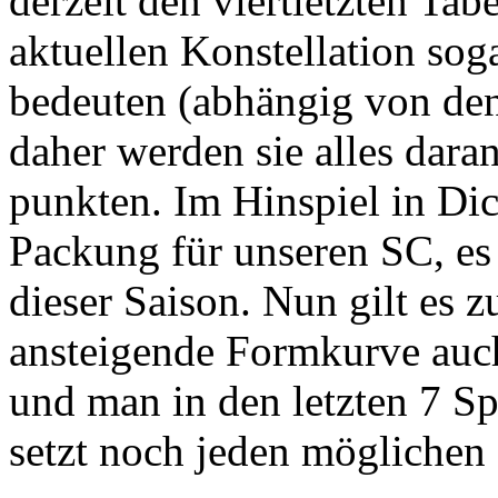
derzeit den viertletzten Tab
aktuellen Konstellation sog
bedeuten (abhängig von den 
daher werden sie alles daran
punkten. Im Hinspiel in Dic
Packung für unseren SC, es 
dieser Saison. Nun gilt es z
ansteigende Formkurve auc
und man in den letzten 7 Sp
setzt noch jeden mögliche