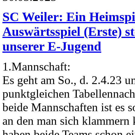
SC Weiler: Ein Heimspi
Auswärtsspiel (Erste) st
unserer E-Jugend
1.Mannschaft:
Es geht am So., d. 2.4.23 
punktgleichen Tabellennac
beide Mannschaften ist es s
an den man sich klammern k
haben beide Teams schon ei