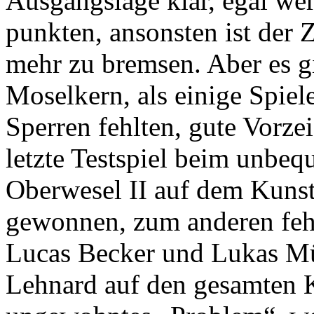
Ausgangslage klar, egal wer 
punkten, ansonsten ist der 
mehr zu bremsen. Aber es g
Moselkern, als einige Spiel
Sperren fehlten, gute Vorz
letzte Testspiel beim unbe
Oberwesel II auf dem Kunst
gewonnen, zum anderen feh
Lucas Becker und Lukas Mü
Lehnard auf den gesamten K