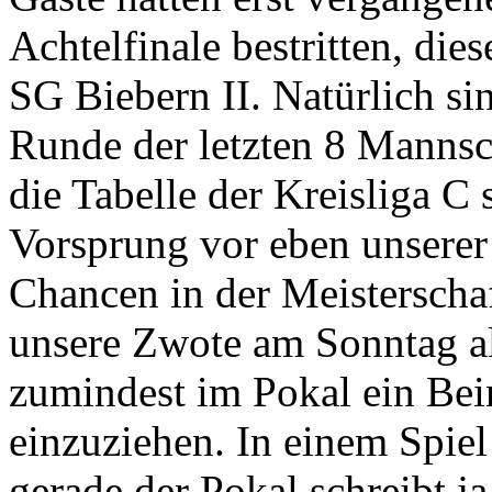
Achtelfinale bestritten, die
SG Biebern II. Natürlich si
Runde der letzten 8 Mannsc
die Tabelle der Kreisliga C
Vorsprung vor eben unserer
Chancen in der Meisterschaf
unsere Zwote am Sonntag al
zumindest im Pokal ein Bein
einzuziehen. In einem Spiel
gerade der Pokal schreibt j