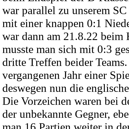
war parallel zu unserem SC 
mit einer knappen 0:1 Nied
war dann am 21.8.22 beim H
musste man sich mit 0:3 ge
dritte Treffen beider Teams
vergangenen Jahr einer Spi
deswegen nun die englisch
Die Vorzeichen waren bei de
der unbekannte Gegner, ebenf
man 16 Partien weiter in d