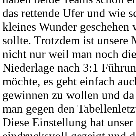
das rettende Ufer und wie s
kleines Wunder geschehen 
sollte. Trotzdem ist unsere 
nicht nur weil man noch die
Niederlage nach 3:1 Führu
möchte, es geht einfach au
gewinnen zu wollen und da i
man gegen den Tabellenletzt
Diese Einstellung hat unser 
eindrucksvoll gezeigt und da