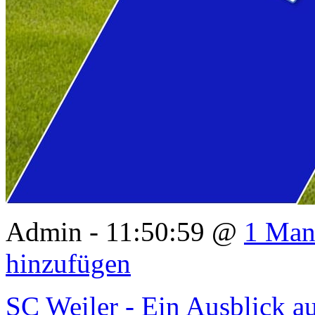
Admin - 11:50:59 @
1 Man
hinzufügen
SC Weiler - Ein Ausblick au