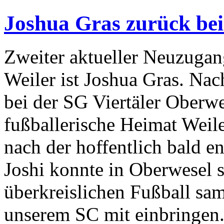
Joshua Gras zurück be
Zweiter aktueller Neuzugan
Weiler ist Joshua Gras. Nac
bei der SG Viertäler Oberwes
fußballerische Heimat Weil
nach der hoffentlich bald e
Joshi konnte in Oberwesel 
überkreislichen Fußball sa
unserem SC mit einbringen.