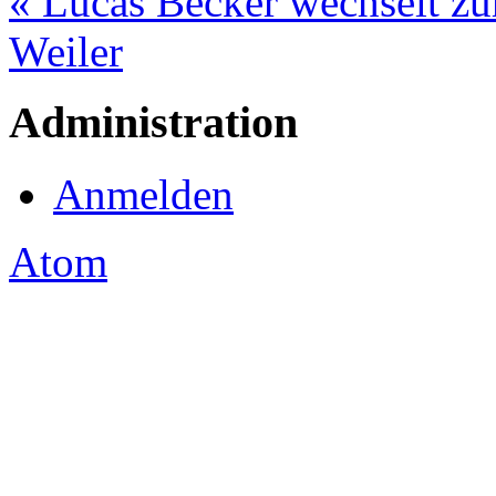
« Lucas Becker wechselt z
Weiler
Administration
Anmelden
Atom