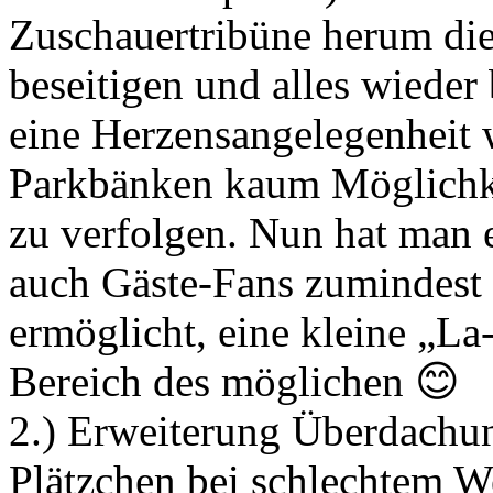
Zuschauertribüne herum die
beseitigen und alles wieder
eine Herzensangelegenheit 
Parkbänken kaum Möglichke
zu verfolgen. Nun hat man 
auch Gäste-Fans zumindest 
ermöglicht, eine kleine „L
Bereich des möglichen 😊
2.) Erweiterung Überdachun
Plätzchen bei schlechtem We