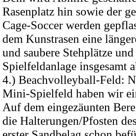
Rasenplatz hin sowie der g
Cage-Soccer werden gepflas
dem Kunstrasen eine länger
und saubere Stehplätze und 
Spielfeldanlage insgesamt a
4.) Beachvolleyball-Feld: 
Mini-Spielfeld haben wir ei
Auf dem eingezäunten Berei
die Halterungen/Pfosten de
erster Sandbelag schon befü