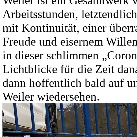
Weiler ist ein Gesamtwerk v
Arbeitsstunden, letztendlic
mit Kontinuität, einer übe
Freude und eisernem Willen
in dieser schlimmen „Coron
Lichtblicke für die Zeit da
dann hoffentlich bald auf u
Weiler wiedersehen.