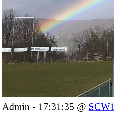
Admin - 17:31:35 @
SCW1