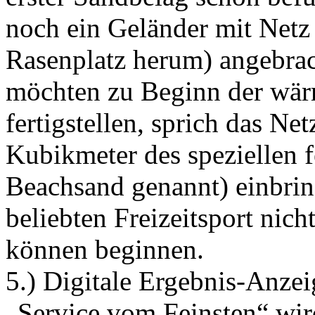
noch ein Geländer mit Netz
Rasenplatz herum) angebrac
möchten zu Beginn der wär
fertigstellen, sprich das N
Kubikmeter des speziellen 
Beachsand genannt) einbri
beliebten Freizeitsport nic
können beginnen.
5.) Digitale Ergebnis-Anze
„Service vom Feinsten“ wird