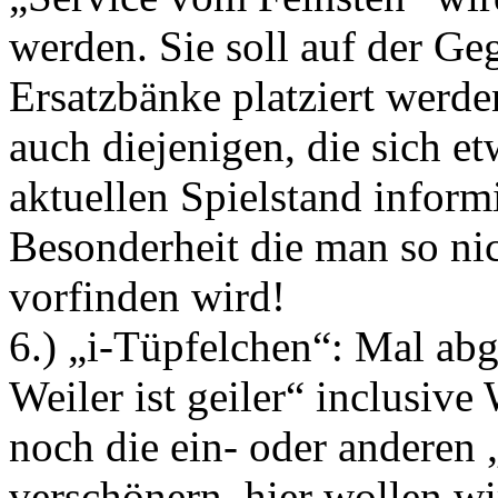
werden. Sie soll auf der G
Ersatzbänke platziert werd
auch diejenigen, die sich et
aktuellen Spielstand informi
Besonderheit die man so nic
vorfinden wird!
6.) „i-Tüpfelchen“: Mal ab
Weiler ist geiler“ inclusiv
noch die ein- oder anderen 
verschönern, hier wollen wi