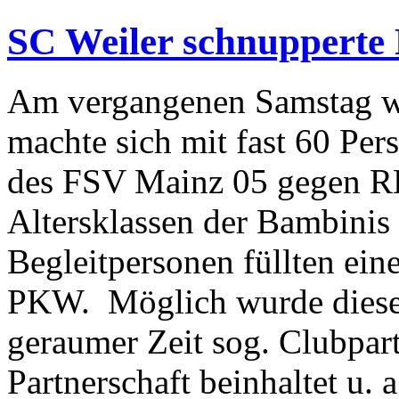
SC Weiler schnupperte 
Am vergangenen Samstag wa
machte sich mit fast 60 Pe
des FSV Mainz 05 gegen RB
Altersklassen der Bambinis
Begleitpersonen füllten ei
PKW. Möglich wurde diese F
geraumer Zeit sog. Clubpart
Partnerschaft beinhaltet u. 