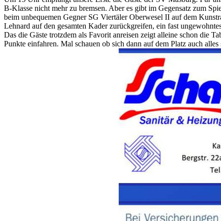
B-Klasse nicht mehr zu bremsen. Aber es gibt im Gegensatz zum Spiel 
beim unbequemen Gegner SG Viertäler Oberwesel II auf dem Kunstra
Lehnard auf den gesamten Kader zurückgreifen, ein fast ungewohnte
Das die Gäste trotzdem als Favorit anreisen zeigt alleine schon die Ta
Punkte einfahren. Mal schauen ob sich dann auf dem Platz auch alles s