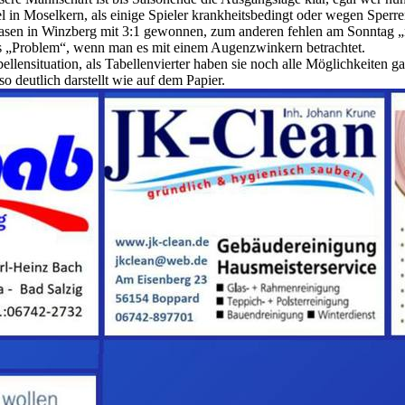
in Moselkern, als einige Spieler krankheitsbedingt oder wegen Sperren
sen in Winzberg mit 3:1 gewonnen, zum anderen fehlen am Sonntag „
s „Problem“, wenn man es mit einem Augenzwinkern betrachtet.
bellensituation, als Tabellenvierter haben sie noch alle Möglichkeiten 
o deutlich darstellt wie auf dem Papier.