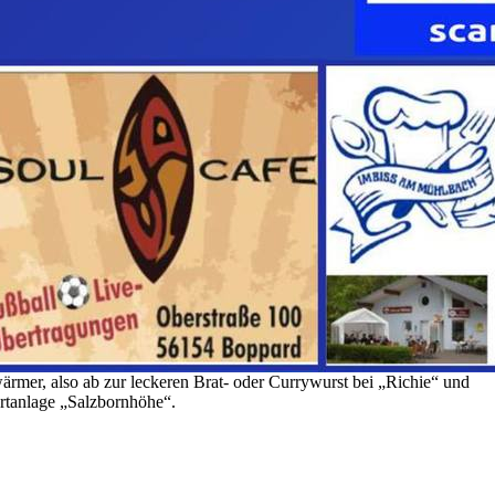
wärmer, also ab zur leckeren Brat- oder Currywurst bei „Richie“ und
rtanlage „Salzbornhöhe“.