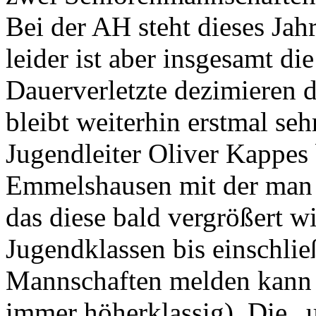
Bei der AH steht dieses Jah
leider ist aber insgesamt di
Dauerverletzte dezimieren d
bleibt weiterhin erstmal seh
Jugendleiter Oliver Kappes 
Emmelshausen mit der man s
das diese bald vergrößert w
Jugendklassen bis einschlie
Mannschaften melden kann 
immer höherklassig). Die „