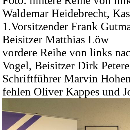
Foto: hintere Reihe von link
Waldemar Heidebrecht, Kass
1.Vorsitzender Frank Gutman
Beisitzer Matthias Löw
vordere Reihe von links nac
Vogel, Beisitzer Dirk Petere
Schriftführer Marvin Hohenb
fehlen Oliver Kappes und J