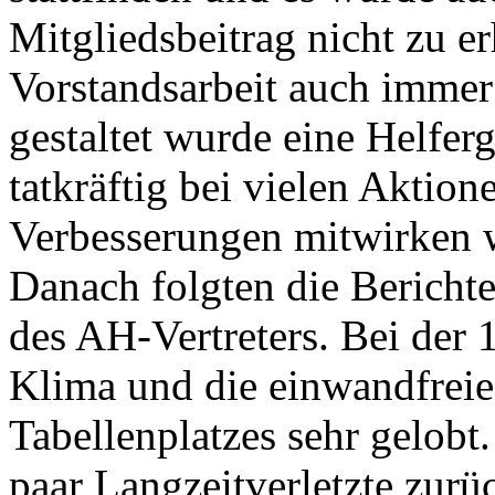
Mitgliedsbeitrag nicht zu e
Vorstandsarbeit auch imme
gestaltet wurde eine Helfe
tatkräftig bei vielen Aktion
Verbesserungen mitwirken 
Danach folgten die Berichte
des AH-Vertreters. Bei der
Klima und die einwandfreie 
Tabellenplatzes sehr gelob
paar Langzeitverletzte zurü