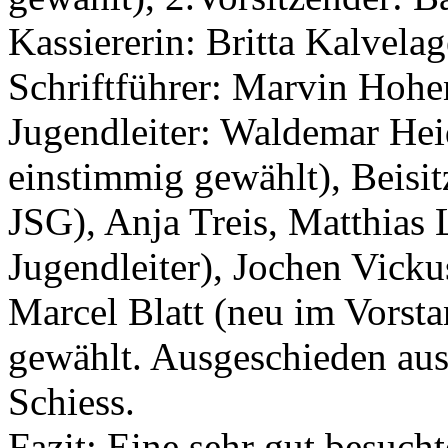
Kassiererin: Britta Kalvela
Schriftführer: Marvin Hohe
Jugendleiter: Waldemar Hei
einstimmig gewählt), Beisit
JSG), Anja Treis, Matthias
Jugendleiter), Jochen Vicku
Marcel Blatt (neu im Vorsta
gewählt. Ausgeschieden aus
Schiess.
Fazit: Eine sehr gut besuch