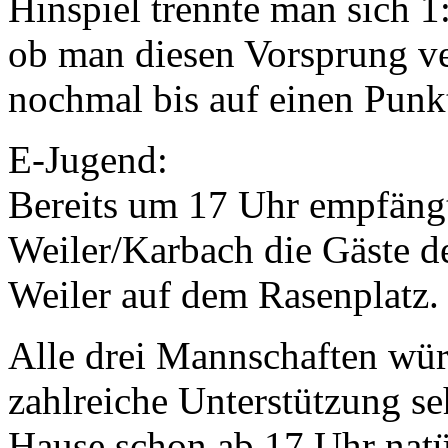
Hinspiel trennte man sich 1
ob man diesen Vorsprung ve
nochmal bis auf einen Punk
E-Jugend:
Bereits um 17 Uhr empfäng
Weiler/Karbach die Gäste de
Weiler auf dem Rasenplatz
Alle drei Mannschaften wür
zahlreiche Unterstützung seh
Hause schon ab 17 Uhr natü