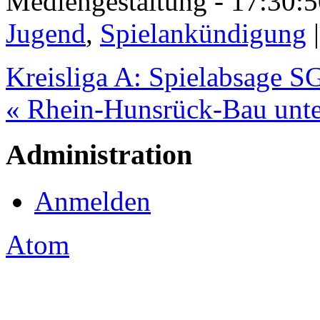
Mediengestaltung - 17:30
Jugend
,
Spielankündigung
Kreisliga A: Spielabsage 
« Rhein-Hunsrück-Bau unte
Administration
Anmelden
Atom