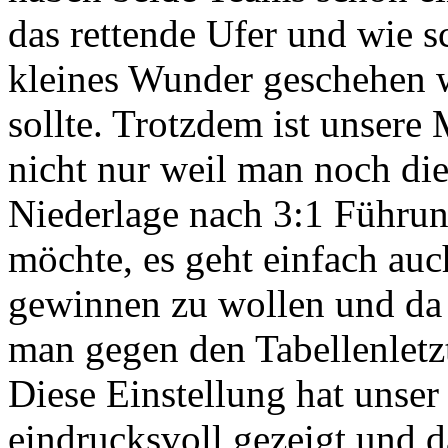
das rettende Ufer und wie s
kleines Wunder geschehen 
sollte. Trotzdem ist unsere 
nicht nur weil man noch die
Niederlage nach 3:1 Führu
möchte, es geht einfach au
gewinnen zu wollen und da i
man gegen den Tabellenletzt
Diese Einstellung hat unser 
eindrucksvoll gezeigt und da