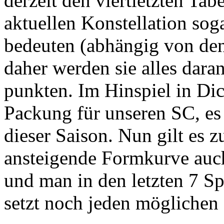
derzeit den viertletzten Tab
aktuellen Konstellation sog
bedeuten (abhängig von den 
daher werden sie alles daran
punkten. Im Hinspiel in Dic
Packung für unseren SC, es 
dieser Saison. Nun gilt es z
ansteigende Formkurve auc
und man in den letzten 7 Sp
setzt noch jeden mögliche