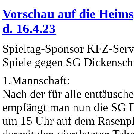
Vorschau auf die Heims
d. 16.4.23
Spieltag-Sponsor KFZ-Servi
Spiele gegen SG Dickensc
1.Mannschaft:
Nach der für alle enttäusc
empfängt man nun die SG D
um 15 Uhr auf dem Rasenpla