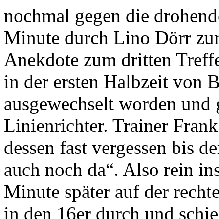
nochmal gegen die drohende
Minute durch Lino Dörr zum
Anekdote zum dritten Treffe
in der ersten Halbzeit von 
ausgewechselt worden und g
Linienrichter. Trainer Fran
dessen fast vergessen bis d
auch noch da“. Also rein ins
Minute später auf der recht
in den 16er durch und schi