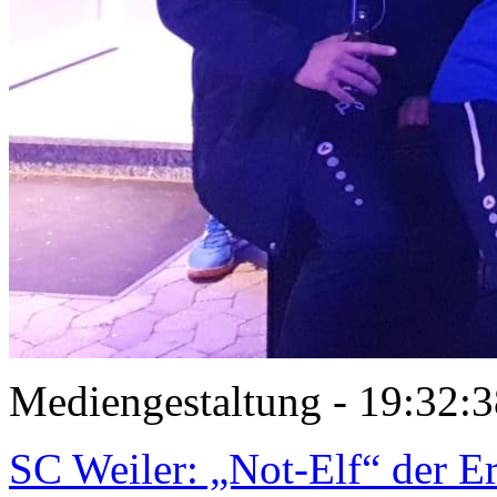
Mediengestaltung - 19:32
SC Weiler: „Not-Elf“ der E