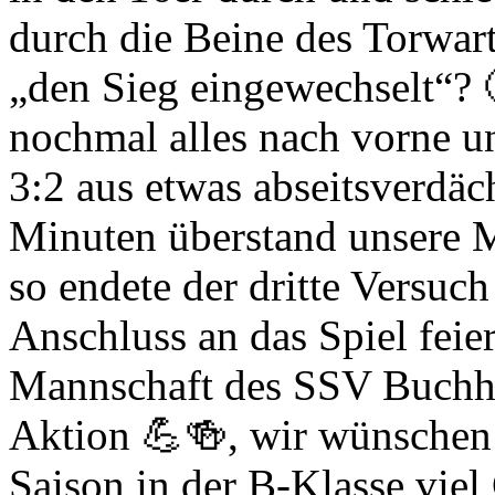
durch die Beine des Torwar
„den Sieg eingewechselt“?
nochmal alles nach vorne un
3:2 aus etwas abseitsverdäch
Minuten überstand unsere 
so endete der dritte Versuc
Anschluss an das Spiel fei
Mannschaft des SSV Buchholz
Aktion 💪🍻, wir wünsche
Saison in der B-Klasse viel