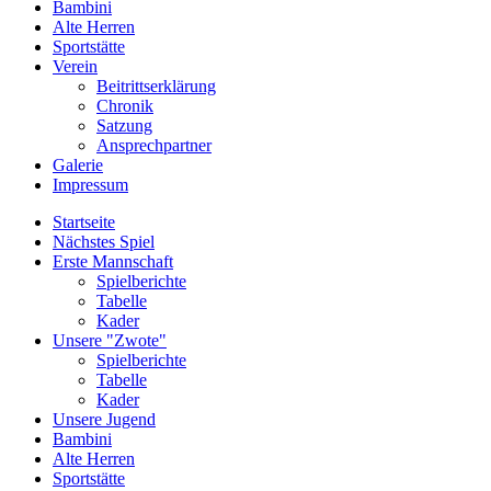
Bambini
Alte Herren
Sportstätte
Verein
Beitrittserklärung
Chronik
Satzung
Ansprechpartner
Galerie
Impressum
Startseite
Nächstes Spiel
Erste Mannschaft
Spielberichte
Tabelle
Kader
Unsere "Zwote"
Spielberichte
Tabelle
Kader
Unsere Jugend
Bambini
Alte Herren
Sportstätte